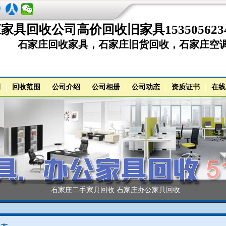
家具回收公司高价回收旧家具153505623
石家庄回收家具，石家庄旧货回收，石家庄空
例
|
回收范围
|
公司介绍
|
公司相册
|
公司动态
|
资质证书
|
在线
石家庄二手家具回收 石家庄办公家具回收