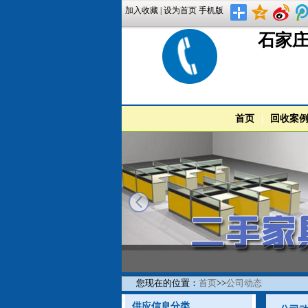
加入收藏
|
设为首页
手机版
石家庄
首页
|
回收案
prev
您现在的位置：
首页
>>
公司动态
供应信息分类