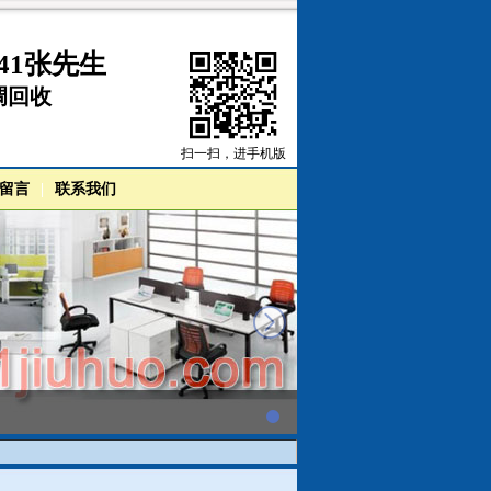
41张先生
调回收
扫一扫，进手机版
留言
|
联系我们
next