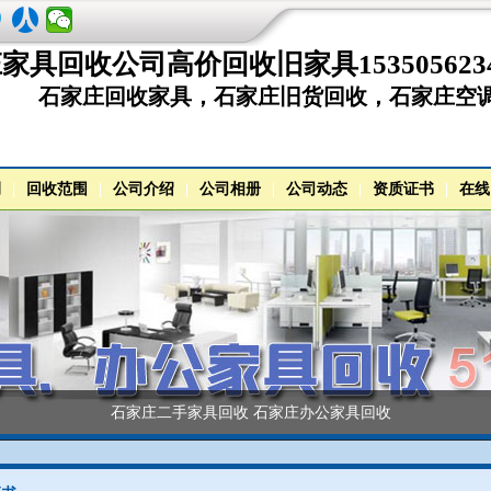
家具回收公司高价回收旧家具153505623
石家庄回收家具，石家庄旧货回收，石家庄空
例
|
回收范围
|
公司介绍
|
公司相册
|
公司动态
|
资质证书
|
在线
石家庄二手家具回收 石家庄办公家具回收