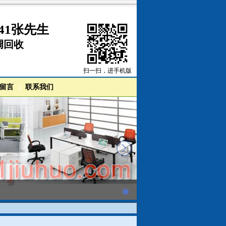
41张先生
调回收
扫一扫，进手机版
留言
|
联系我们
next