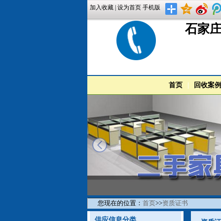
加入收藏
|
设为首页
手机版
石家庄
首页
|
回收案
prev
您现在的位置：
首页
>>
资质证书
供应信息分类