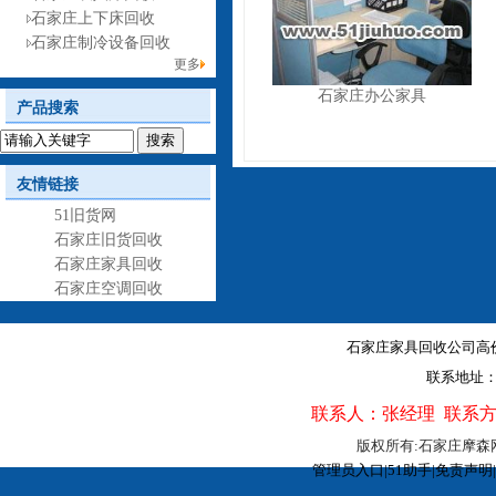
石家庄上下床回收
石家庄制冷设备回收
更多
石家庄办公家具
产品搜索
友情链接
51旧货网
石家庄旧货回收
石家庄家具回收
石家庄空调回收
石家庄家具回收公司高价回
联系地址：
联系人：张经理 联系方式：15
版权所有:石家庄摩
管理员入口
|
51助手
|
免责声明
|